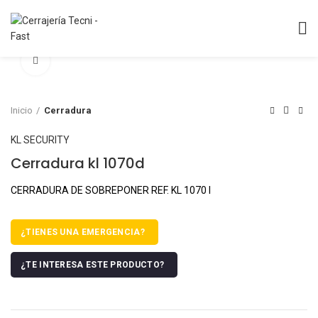
Clic para agrandar
Inicio
Cerradura
KL SECURITY
Cerradura kl 1070d
CERRADURA DE SOBREPONER REF. KL 1070 I
¿TIENES UNA EMERGENCIA?
¿TE INTERESA ESTE PRODUCTO?