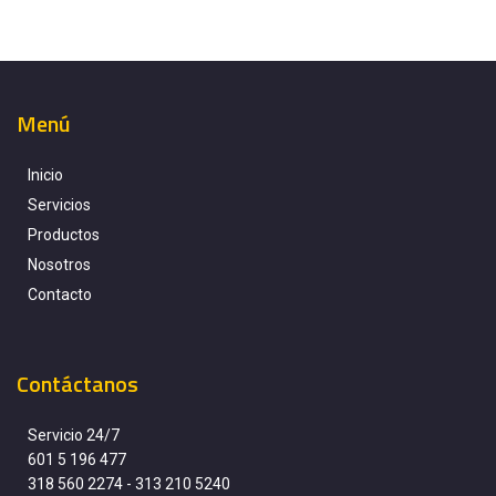
Menú
Inicio
Servicios
Productos
Nosotros
Contacto
Contáctanos
Servicio 24/7
601 5 196 477
318 560 2274
-
313 210 5240